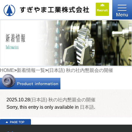
HOME
>
新着情報一覧
>
(日本語) 秋の社内懇親会の開催
2025.10.28
(日本語) 秋の社内懇親会の開催
Sorry, this entry is only available in
日本語
.