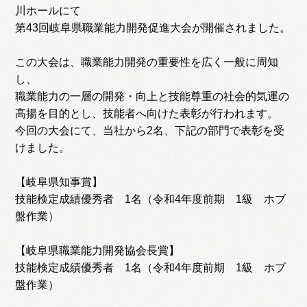
川ホールにて
第43回岐阜県職業能力開発促進大会が開催されました。
この大会は、職業能力開発の重要性を広く一般に周知
し、
職業能力の一層の開発・向上と技能尊重の社会的気運の
高揚を目的とし、技能者へ向けた表彰が行われます。
今回の大会にて、当社から2名、下記の部門で表彰を受
けました。
【岐阜県知事賞】
技能検定成績優秀者 1名（令和4年度前期 1級 ホブ
盤作業）
【岐阜県職業能力開発協会長賞】
技能検定成績優秀者 1名（令和4年度前期 1級 ホブ
盤作業）