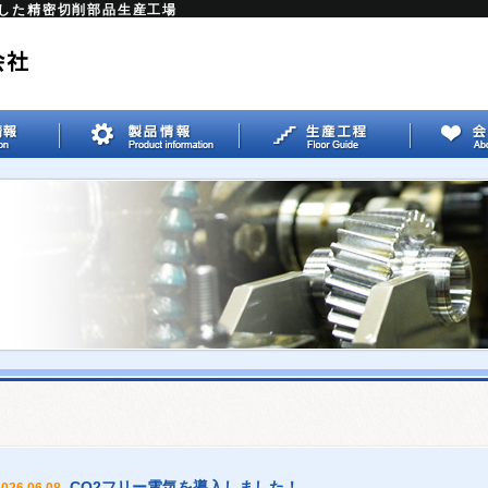
した精密切削部品生産工場
CO2フリー電気を導入しました！