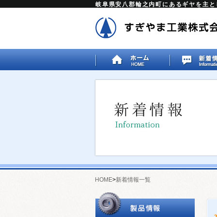
岐阜県安八郡輪之内町にあるギヤを主と
HOME
>
新着情報一覧