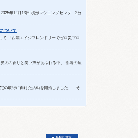
 2025年12月13日 横形マシニングセンタ 2台
彰について
ールにて 「西濃エイジフレンドリーでゼロ災プロ
 炭火の香りと笑い声があふれる中、 部署の垣
定の取得に向けた活動を開始しました。 そ