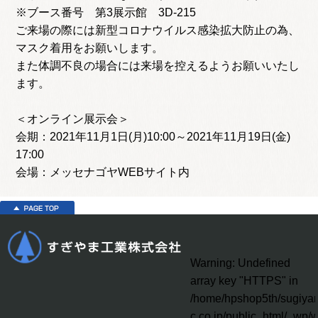
※ブース番号 第3展示館 3D-215
ご来場の際には新型コロナウイルス感染拡大防止の為、
マスク着用をお願いします。
また体調不良の場合には来場を控えるようお願いいたし
ます。
＜オンライン展示会＞
会期：2021年11月1日(月)10:00～2021年11月19日(金)
17:00
会場：メッセナゴヤWEBサイト内
Warning
: Undefined
array key "HTTPS" in
/home/hpshop5th/sugiya
c.co.jp/public_html/_wp/