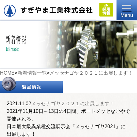
HOME
>
新着情報一覧
>
メッセナゴヤ２０２１に出展します！
2021.11.02
メッセナゴヤ２０２１に出展します！
2021年11月10日～13日の4日間、ポートメッセなごやで
開催される、
日本最大級異業種交流展示会「メッセナゴヤ2021」に
出展します！